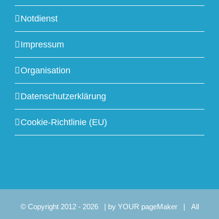
Notdienst
Impressum
Organisation
Datenschutzerklärung
Cookie-Richtlinie (EU)
© Copyright 2012 -
2026 | by
YOUR pageMaker
| All