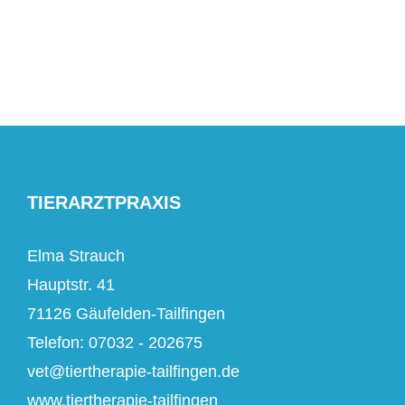
TIERARZTPRAXIS
Elma Strauch
Hauptstr. 41
71126 Gäufelden-Tailfingen
Telefon: 07032 - 202675
vet@tiertherapie-tailfingen.de
www.tiertherapie-tailfingen