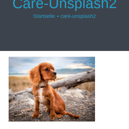
Care-Unsplash2
Startseite
care-unsplash2