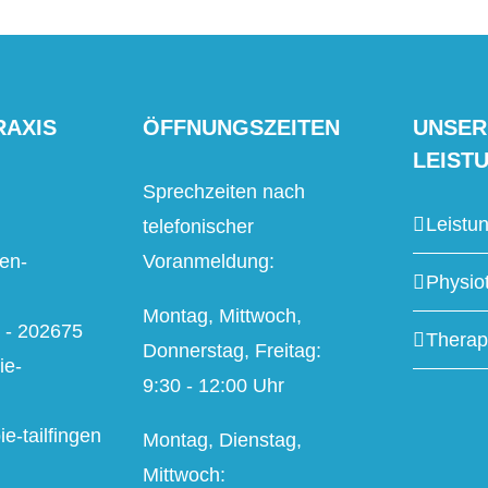
RAXIS
ÖFFNUNGSZEITEN
UNSER
LEIST
Sprechzeiten nach
Leistu
telefonischer
en-
Voranmeldung:
Physio
Montag, Mittwoch,
2 - 202675
Therap
Donnerstag, Freitag:
ie-
9:30 - 12:00 Uhr
e-tailfingen
Montag, Dienstag,
Mittwoch: