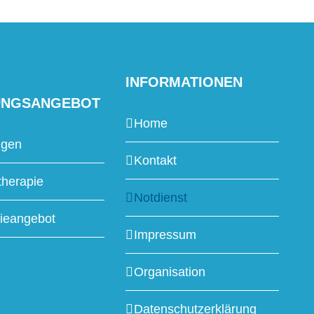
INFORMATIONEN
UNGSANGEBOT
Home
ngen
Kontakt
therapie
Notdienst
ieangebot
Impressum
Organisation
Datenschutzerklärung