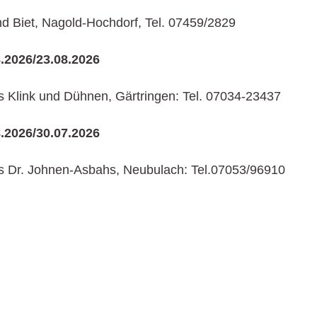
d Biet, Nagold-Hochdorf, Tel. 07459/2829
8.2026/23.08.2026
s Klink und Dühnen, Gärtringen: Tel. 07034-23437
8.2026/30.07.2026
s Dr. Johnen-Asbahs, Neubulach: Tel.07053/96910