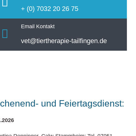
+ (0) 7032 20 26 75
Email Kontakt
vet@tiertherapie-tailfingen.de
henend- und Feiertagsdienst:
7.2026