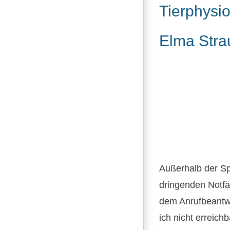
Tierphysi
Elma Stra
Außerhalb der Sp
dringenden Notfä
dem Anrufbeantwor
ich nicht erreich