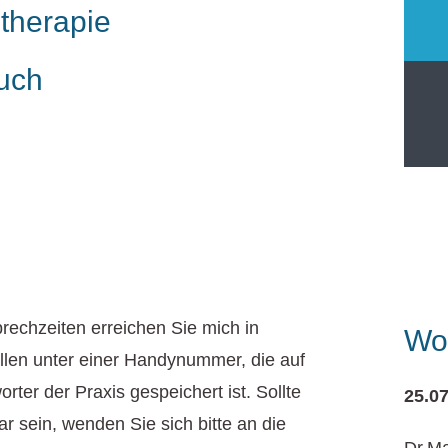
otherapie
uch
rechzeiten erreichen Sie mich in
Woc
llen unter einer Handynummer, die auf
ter der Praxis gespeichert ist. Sollte
25.0
bar sein, wenden Sie sich bitte an die