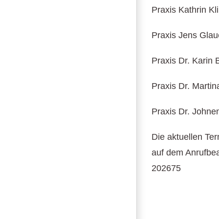
Praxis Kathrin Kl
Praxis Jens Glaue
Praxis Dr. Karin
Praxis Dr. Marti
Praxis Dr. John
Die aktuellen Ter
auf dem Anrufbea
202675