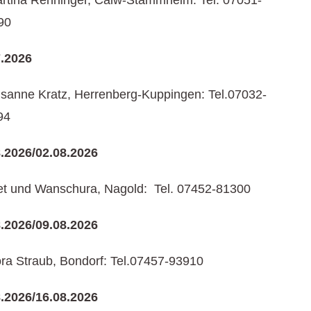
rtina Renninger, Calw-Stammheim: Tel. 07051-
90
7.2026
sanne Kratz, Herrenberg-Kuppingen: Tel.07032-
94
8.2026/02.08.2026
et und Wanschura, Nagold: Tel. 07452-81300
8.2026/09.08.2026
ra Straub, Bondorf: Tel.07457-93910
8.2026/16.08.2026