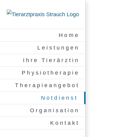
Zum
Inhalt
springen
Home
Leistungen
Ihre Tierärztin
Physiotherapie
Therapieangebot
Notdienst
Organisation
Kontakt