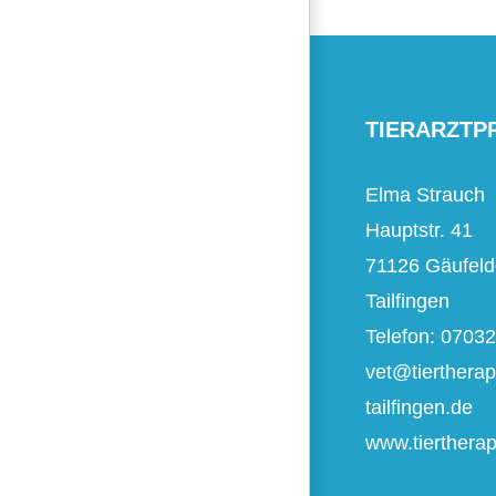
TIERARZTP
Elma Strauch
Hauptstr. 41
71126 Gäufeld
Tailfingen
Telefon: 0703
vet@tiertherap
tailfingen.de
www.tiertherapi