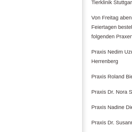
Tierklinik Stutt
Von Freitag abe
Feiertagen besteh
folgenden Praxen
Praxis Nedim Uz
Herrenberg
Praxis Roland Bi
Praxis Dr. Nora 
Praxis Nadine Di
Praxis Dr. Susan