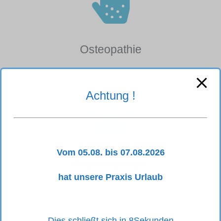
Osteopathie
Achtung !
Vom
05.08. bis 07.08.2026
Physiotherapie
hat unsere Praxis Urlaub
Dies schließt sich in
7
Sekunden