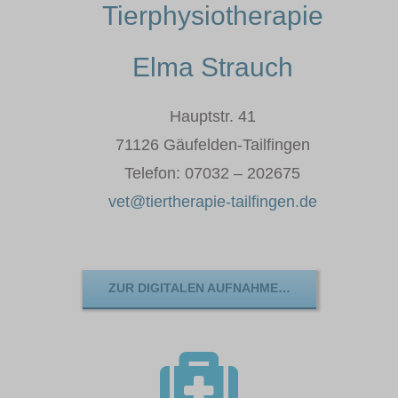
Tierphysiotherapie
Elma Strauch
Hauptstr. 41
71126 Gäufelden-Tailfingen
Telefon: 07032 – 202675
vet@tiertherapie-tailfingen.de
ZUR DIGITALEN AUFNAHME…