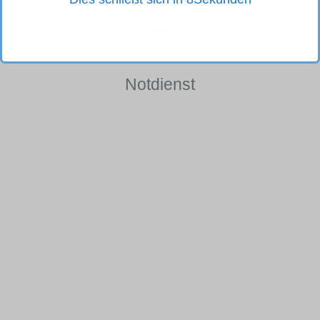
Notdienst
Spezialist für
Tierphysiotherapie