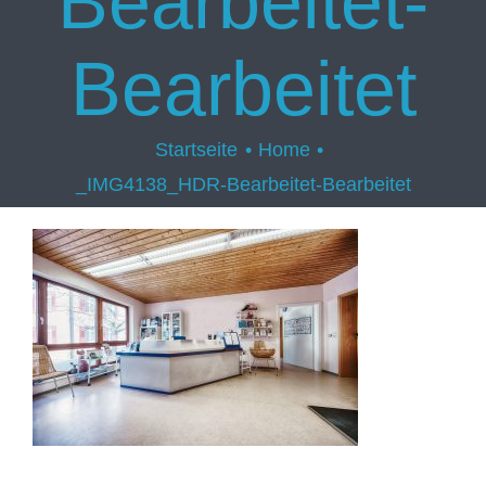
Bearbeitet-
Bearbeitet
Startseite
Home
_IMG4138_HDR-Bearbeitet-Bearbeitet