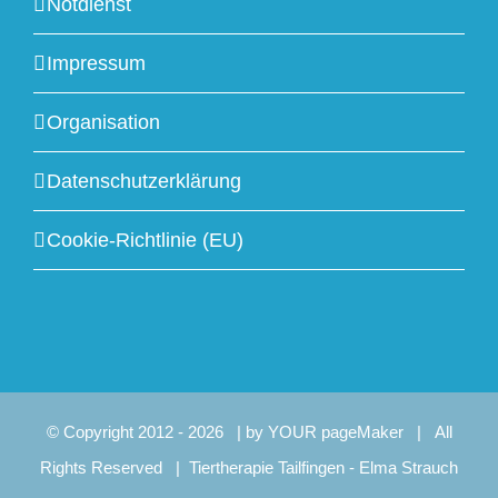
Notdienst
Impressum
Organisation
Datenschutzerklärung
Cookie-Richtlinie (EU)
© Copyright 2012 -
2026 | by
YOUR pageMaker
| All
Rights Reserved |
Tiertherapie Tailfingen - Elma Strauch