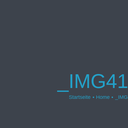
_IMG41
Startseite
Home
_IMG