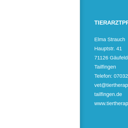
TIERARZTP
Elma Strauch
Hauptstr. 41
71126 Gäufeld
Tailfingen
Telefon: 0703
vet@tiertherap
tailfingen.de
www.tiertherapi