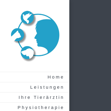
Zum
Inhalt
springen
Home
Leistungen
Ihre Tierärztin
Physiotherapie