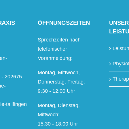
RAXIS
ÖFFNUNGSZEITEN
UNSER
LEIST
Sprechzeiten nach
Leistu
telefonischer
en-
Voranmeldung:
Physio
Montag, Mittwoch,
2 - 202675
Therap
Donnerstag, Freitag:
ie-
9:30 - 12:00 Uhr
e-tailfingen
Montag, Dienstag,
Mittwoch:
15:30 - 18:00 Uhr