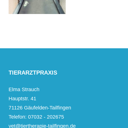
TIERARZTPRAXIS
Elma Strauch
Hauptstr. 41
71126 Gäufelden-Tailfingen
Telefon: 07032 - 202675
vet@tiertherapie-tailfingen.de