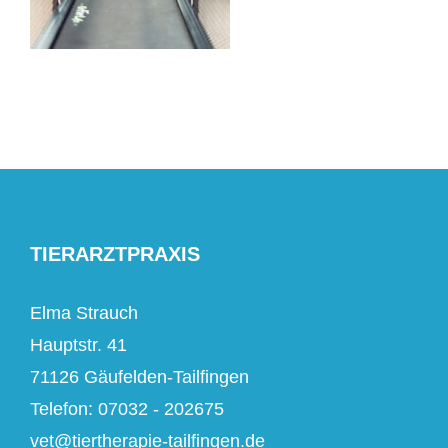
TIERARZTPRAXIS
Elma Strauch
Hauptstr. 41
71126 Gäufelden-Tailfingen
Telefon: 07032 - 202675
vet@tiertherapie-tailfingen.de