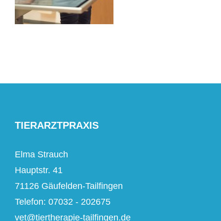
TIERARZTPRAXIS
Elma Strauch
Hauptstr. 41
71126 Gäufelden-Tailfingen
Telefon: 07032 - 202675
vet@tiertherapie-tailfingen.de