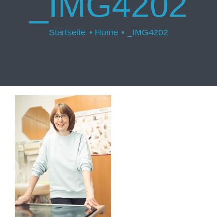
_IMG4202
Startseite
Home
_IMG4202