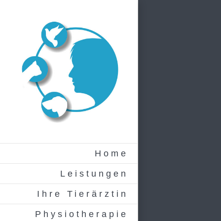
Zum
Inhalt
springen
Home
Leistungen
Ihre Tierärztin
Physiotherapie