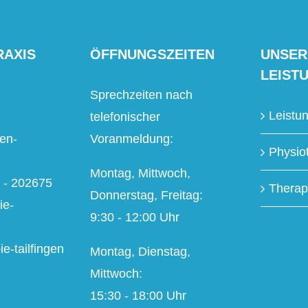
RAXIS
ÖFFNUNGSZEITEN
UNSER
LEIST
Sprechzeiten nach
Leistu
telefonischer
en-
Voranmeldung:
Physio
Montag, Mittwoch,
2 - 202675
Therap
Donnerstag, Freitag:
ie-
9:30 - 12:00 Uhr
e-tailfingen
Montag, Dienstag,
Mittwoch:
15:30 - 18:00 Uhr