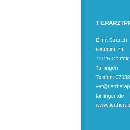
TIERARZTP
Elma Strauch
Hauptstr. 41
71126 Gäufeld
Tailfingen
Telefon: 0703
vet@tiertherap
tailfingen.de
www.tiertherapi