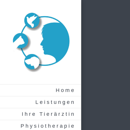
Zum
Inhalt
springen
Home
Leistungen
Ihre Tierärztin
Physiotherapie