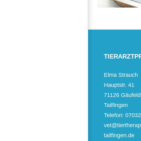
TIERARZTP
Elma Strauch
Hauptstr. 41
71126 Gäufeld
Tailfingen
Telefon: 0703
vet@tiertherap
tailfingen.de