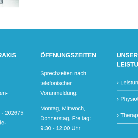
RAXIS
ÖFFNUNGSZEITEN
UNSER
LEIST
Sprechzeiten nach
Leistu
telefonischer
en-
Voranmeldung:
Physio
Montag, Mittwoch,
2 - 202675
Therap
Donnerstag, Freitag:
ie-
9:30 - 12:00 Uhr