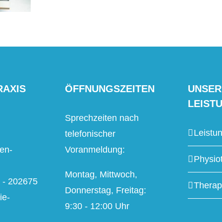
RAXIS
ÖFFNUNGSZEITEN
UNSER
LEIST
Sprechzeiten nach
Leistu
telefonischer
en-
Voranmeldung:
Physio
Montag, Mittwoch,
2 - 202675
Therap
Donnerstag, Freitag:
ie-
9:30 - 12:00 Uhr