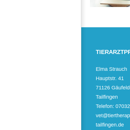
TIERARZTP
Elma Strauch
Hauptstr. 41
71126 Gäufeld
Tailfingen
Telefon: 0703
vet@tiertherap
tailfingen.de