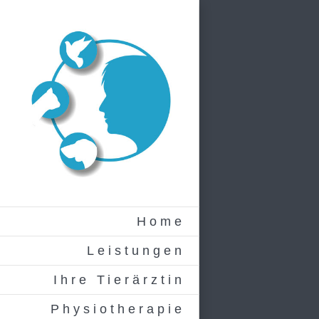
Zum
Inhalt
springen
Home
Leistungen
Ihre Tierärztin
Physiotherapie