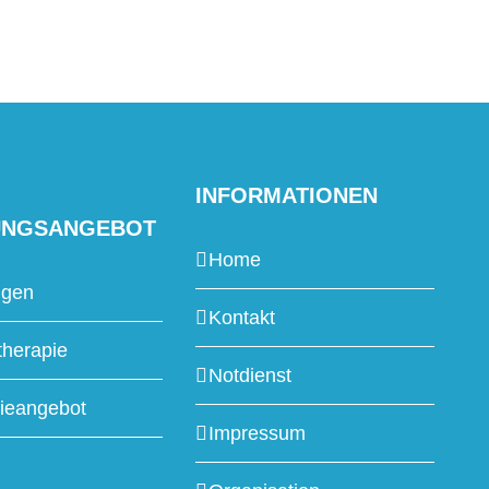
INFORMATIONEN
UNGSANGEBOT
Home
ngen
Kontakt
therapie
Notdienst
ieangebot
Impressum