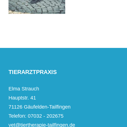
TIERARZTPRAXIS
Elma Strauch
Hauptstr. 41
71126 Gäufelden-Tailfingen
Telefon: 07032 - 202675
vet@tiertherapie-tailfingen.de