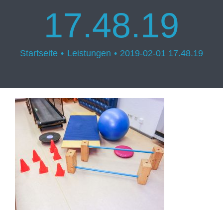
17.48.19
Startseite
Leistungen
2019-02-01 17.48.19