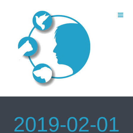
Zum
Inhalt
springen
2019-02-01