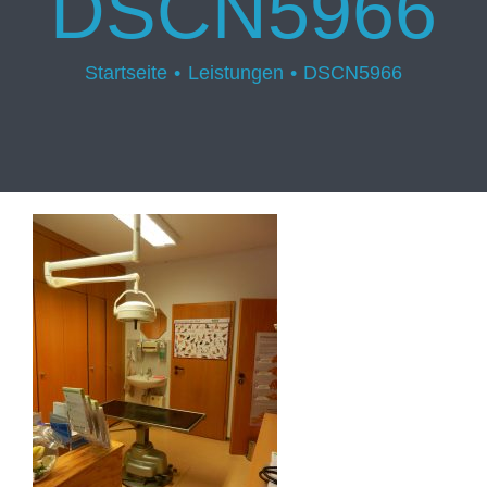
DSCN5966
Startseite
Leistungen
DSCN5966