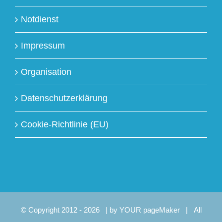
Notdienst
Impressum
Organisation
Datenschutzerklärung
Cookie-Richtlinie (EU)
© Copyright 2012 -
2026 | by
YOUR pageMaker
| All