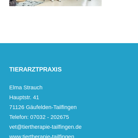
TIERARZTPRAXIS
Elma Strauch
Hauptstr. 41
71126 Gäufelden-Tailfingen
Telefon: 07032 - 202675
vet@tiertherapie-tailfingen.de
www.tiertherapie-tailfingen