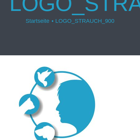
LOGO_STRA
Startseite
LOGO_STRAUCH_900