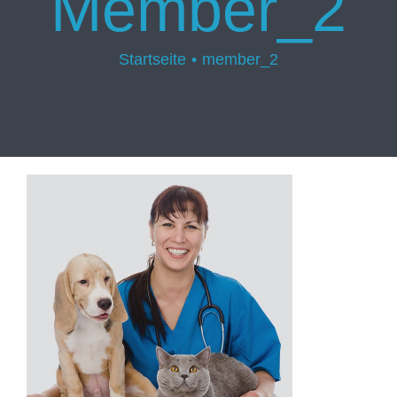
Member_2
Startseite
member_2