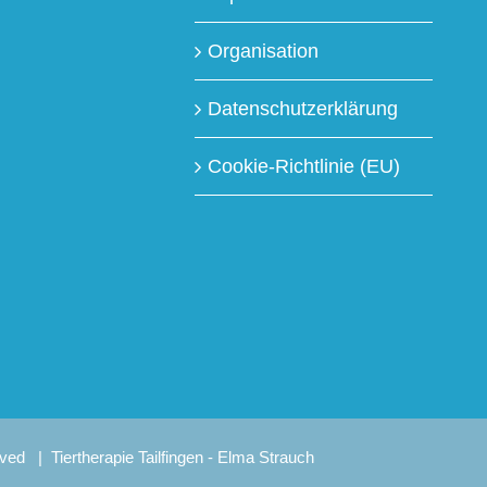
Organisation
Datenschutzerklärung
Cookie-Richtlinie (EU)
rved |
Tiertherapie Tailfingen - Elma Strauch