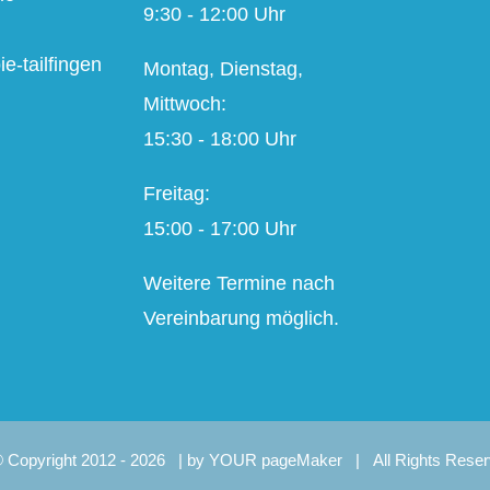
9:30 - 12:00 Uhr
e-tailfingen
Montag, Dienstag,
Mittwoch:
15:30 - 18:00 Uhr
Freitag:
15:00 - 17:00 Uhr
Weitere Termine nach
Vereinbarung möglich.
 Copyright 2012 -
2026 | by
YOUR pageMaker
| All Rights Rese