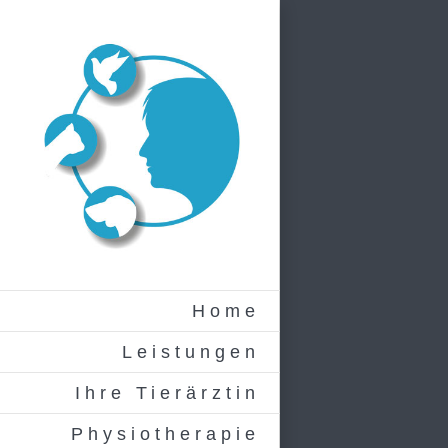
Zum
Inhalt
springen
Home
Leistungen
Ihre Tierärztin
Physiotherapie