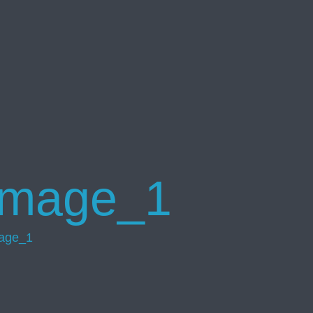
_image_1
mage_1