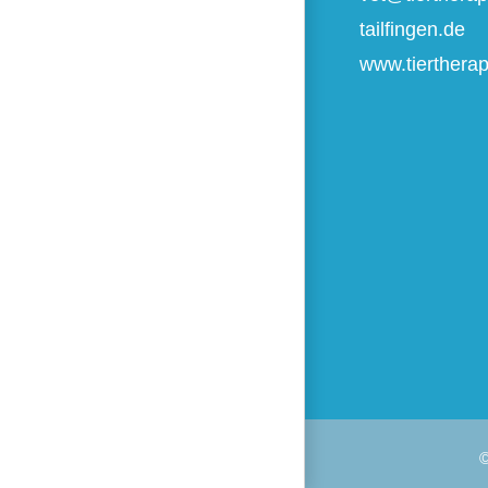
tailfingen.de
www.tiertherapi
©