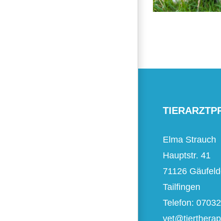
TIERARZTP
Elma Strauch
Hauptstr. 41
71126 Gäufeld
Tailfingen
Telefon: 0703
vet@tiertherap